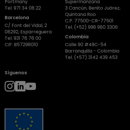
Portmany
Supermanzana
Tel.
971 34 08 22
3 Cancún, Benito Juárez,
Quintana Roo
Barcelona
C.P. 77500-CR-77501
C/ Font del Vidal, 2
Tel.
(+52) 998 980 3306
08292, Esparreguera
Colombia
Tel.
931 76 76 00
CIF: B57298010
Calle 90 #49C-54
Barranquilla - Colombia
Tel.
(+57) 3142 439 453
Síguenos