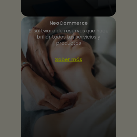
NeoCommerce
El software de reservas que hace
brillar todos tus servicios y
productos
Saber más