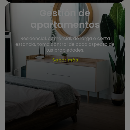
Gestión de
apartamentos
Residencial, comercial, de larga o corta
estancia, toma control de cada aspecto de
tus propiedades.
Saber más