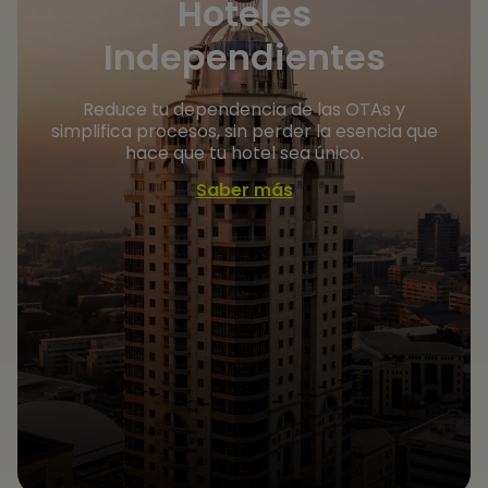
Hoteles
Independientes
Reduce tu dependencia de las OTAs y
simplifica procesos, sin perder la esencia que
hace que tu hotel sea único.
Saber más