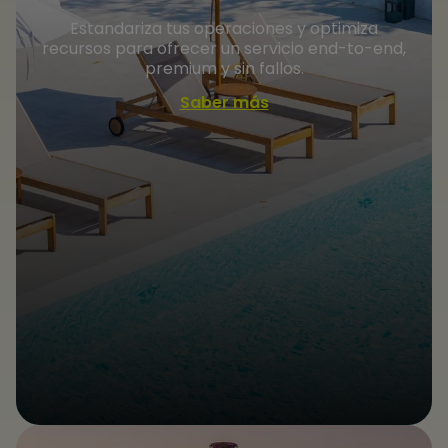
Estandariza tus operaciones y optimiza
recursos para ofrecer un servicio end-to-end,
premium y sin fallos.
Saber más