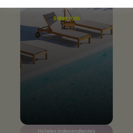
servicio end-to-end, premium y sin
fallos.
Saber más
Hoteles Independientes