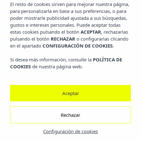
El resto de cookies sirven para mejorar nuestra página,
para personalizarla en base a sus preferencias, o para
poder mostrarle publicidad ajustada a sus búsquedas,
gustos e intereses personales. Puede aceptar todas
estas cookies pulsando el botón
ACEPTAR
, rechazarlas
pulsando el botón
RECHAZAR
o configurarlas clicando
en el apartado
CONFIGURACIÓN DE COOKIES
.
Si desea más información, consulte la
POLÍTICA DE
COOKIES
de nuestra página web.
Elige tu solución
Aceptar
Rechazar
Cadenas Hoteleras
Estandariza tus operaciones y
Configuración de cookies
optimiza recursos para ofrecer un