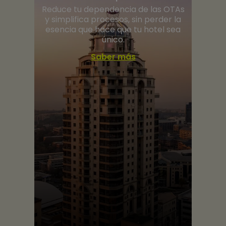
Reduce tu dependencia de las OTAs
y simplifica procesos, sin perder la
esencia que hace que tu hotel sea
único.
Saber más