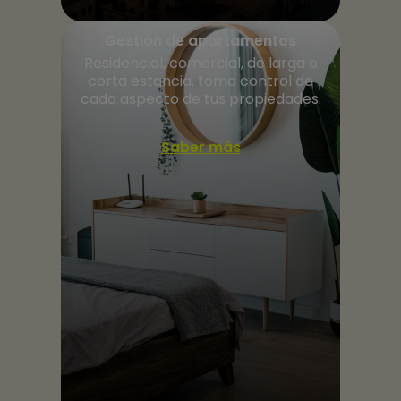
Gestión de apartamentos
Residencial, comercial, de larga o
corta estancia, toma control de
cada aspecto de tus propiedades.
Saber más