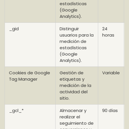
estadísticas
(Google
Analytics).
_gid
Distinguir
24
usuarios para la
horas
medición de
estadísticas
(Google
Analytics).
Cookies de Google
Gestión de
Variable
Tag Manager
etiquetas y
medición de la
actividad del
sitio.
_gcl_*
Almacenar y
90 días
realizar el
seguimiento de