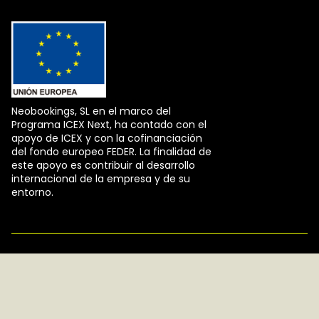
Neobookings, SL en el marco del
Programa ICEX Next, ha contado con el
apoyo de ICEX y con la cofinanciación
del fondo europeo FEDER. La finalidad de
este apoyo es contribuir al desarrollo
internacional de la empresa y de su
entorno.
⚙ Panel de Cookies
Política de cookies
Política de privacidad
Aviso legal
© 2024 Neobookings. Derechos reservados