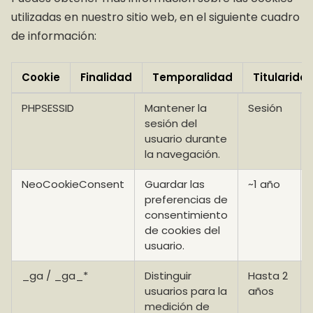
utilizadas en nuestro sitio web, en el siguiente cuadro
de información:
Cookie
Finalidad
Temporalidad
Titularida
PHPSESSID
Mantener la
Sesión
sesión del
usuario durante
la navegación.
NeoCookieConsent
Guardar las
~1 año
preferencias de
consentimiento
de cookies del
usuario.
_ga / _ga_*
Distinguir
Hasta 2
usuarios para la
años
medición de