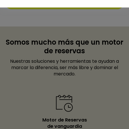
Solicitar información
Somos mucho más que un motor
de reservas
Nuestras soluciones y herramientas te ayudan a
marcar la diferencia, ser más libre y dominar el
mercado.
Motor de Reservas
de vanguardia