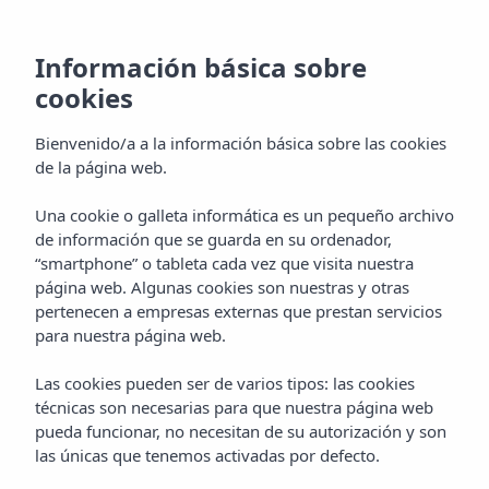
Información básica sobre
cookies
Vamos a hacer brillar a tu hotel
Bienvenido/a a la información básica sobre las cookies
¿Estás listo?
de la página web.
Una cookie o galleta informática es un pequeño archivo
de información que se guarda en su ordenador,
“smartphone” o tableta cada vez que visita nuestra
página web. Algunas cookies son nuestras y otras
Pide una propuesta para incrementar tus ventas
pertenecen a empresas externas que prestan servicios
sin compromiso
para nuestra página web.
Las cookies pueden ser de varios tipos: las cookies
técnicas son necesarias para que nuestra página web
pueda funcionar, no necesitan de su autorización y son
las únicas que tenemos activadas por defecto.