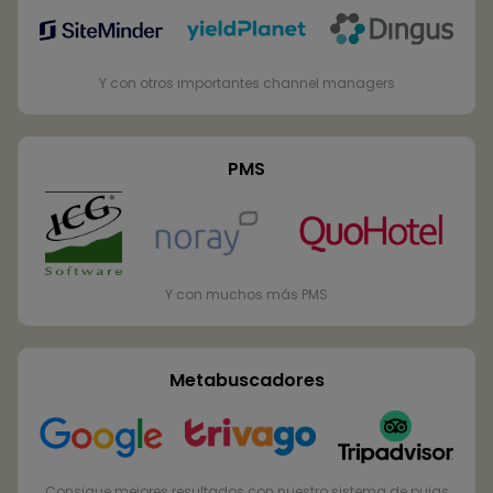
Y con otros importantes channel managers
PMS
Y con muchos más PMS
Metabuscadores
Consigue mejores resultados con nuestro sistema de pujas